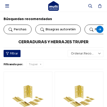

Búsquedas recomendadas
Perchas
Bisagras autoretén
Portac
CERRADURAS Y HERRAJES TRUPER
Recomendados
Filtrando por:
Truper