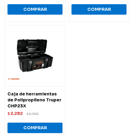
Caja de herramientas
de Polipropileno Truper
CHP23X
2.282
$
2.402
$