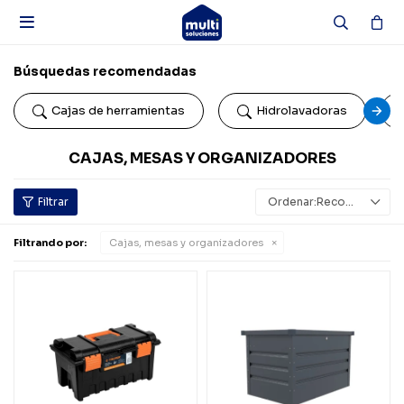

Búsquedas recomendadas
Cajas de herramientas
Hidrolavadoras
CAJAS, MESAS Y ORGANIZADORES
Recomendados
Filtrando por:
Cajas, mesas y organizadores