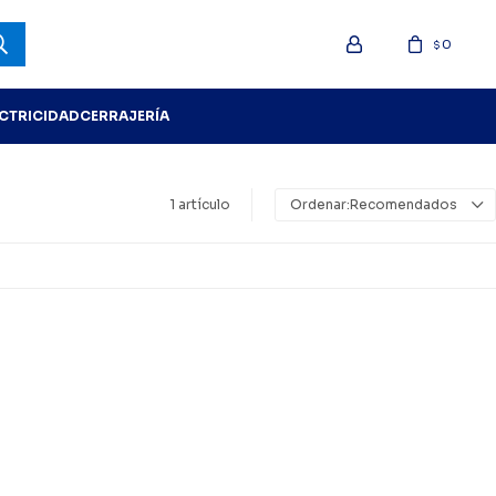
0
$
ECTRICIDAD
CERRAJERÍA
1 artículo
Recomendados