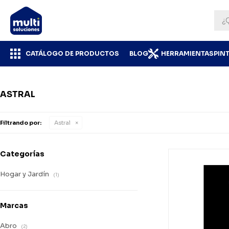
CATÁLOGO DE PRODUCTOS
BLOG
HERRAMIENTAS
PIN
ASTRAL
Filtrando por:
Astral
Categorías
Hogar y Jardín
(1)
Marcas
Abro
(2)