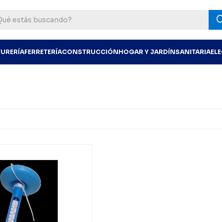
TURERÍA
FERRETERÍA
CONSTRUCCIÓN
HOGAR Y JARDÍN
SANITARIA
EL