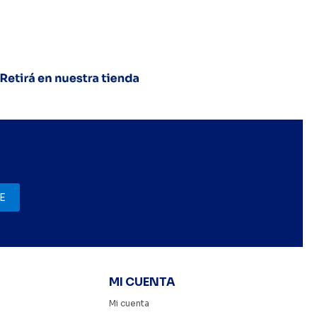
E
MI CUENTA
Mi cuenta