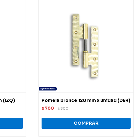
 (IZQ)
Pomela bronce 120 mm x unidad (DER)
760
$
800
$