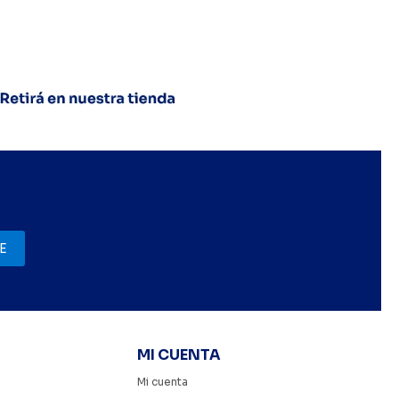
E
MI CUENTA
Mi cuenta