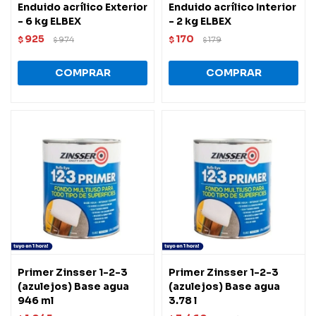
Enduido acrílico Exterior
Enduido acrílico Interior
- 6 kg ELBEX
- 2 kg ELBEX
925
170
$
974
$
179
$
$
Primer Zinsser 1-2-3
Primer Zinsser 1-2-3
(azulejos) Base agua
(azulejos) Base agua
946 ml
3.78 l