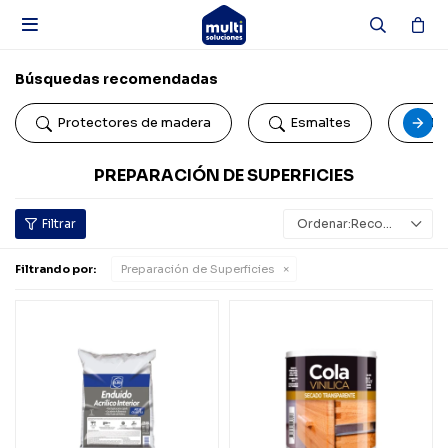

Búsquedas recomendadas
Protectores de madera
Esmaltes
Pi
PREPARACIÓN DE SUPERFICIES
Recomendados
Filtrando por:
Preparación de Superficies