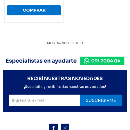
MOSTRANDO
19
DE
19
RECIBÍ NUESTRAS NOVEDADES
¡Suscribite y recibí todas nuestras novedades!
SUSCRIBIRME


