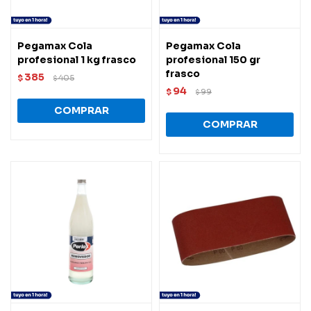
Pegamax Cola
Pegamax Cola
profesional 1 kg frasco
profesional 150 gr
frasco
385
$
405
$
94
$
99
$