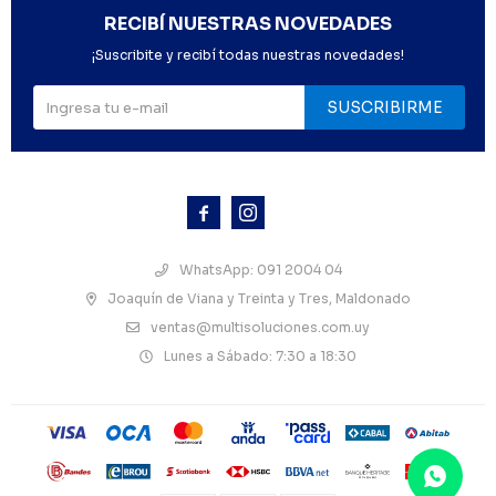
RECIBÍ NUESTRAS NOVEDADES
¡Suscribite y recibí todas nuestras novedades!
SUSCRIBIRME



WhatsApp: 091 2004 04
Joaquín de Viana y Treinta y Tres, Maldonado
ventas@multisoluciones.com.uy
Lunes a Sábado: 7:30 a 18:30