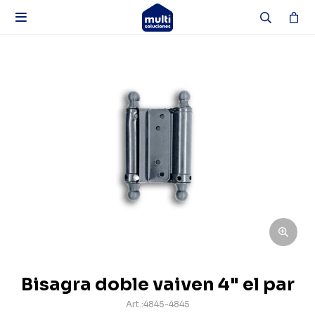

Bisagra doble vaiven 4" el par
4845-4845