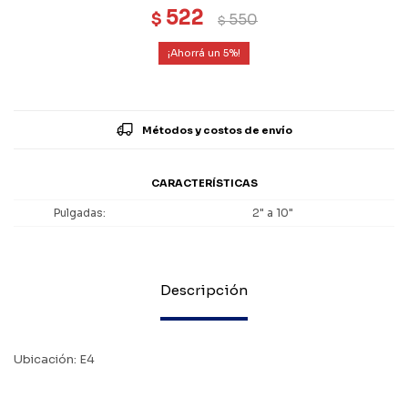
522
$
550
$
5
Métodos y costos de envío
CARACTERÍSTICAS
Pulgadas
2" a 10"
Descripción
Ubicación: E4