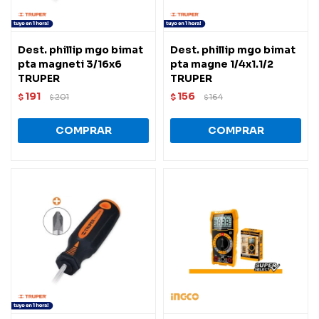
Dest. phillip mgo bimat
Dest. phillip mgo bimat
pta magneti 3/16x6
pta magne 1/4x1.1/2
TRUPER
TRUPER
191
156
$
201
$
164
$
$