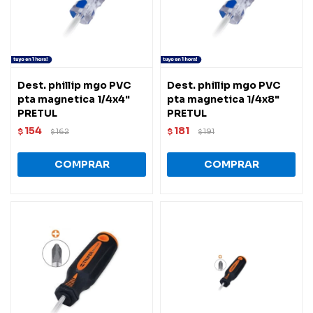
Dest. phillip mgo PVC
Dest. phillip mgo PVC
pta magnetica 1/4x4"
pta magnetica 1/4x8"
PRETUL
PRETUL
154
181
$
162
$
191
$
$