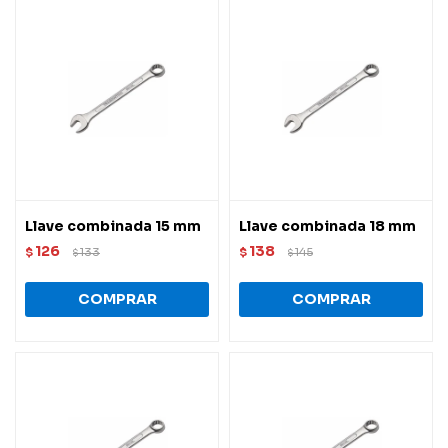
Llave combinada 15 mm
Llave combinada 18 mm
126
138
$
133
$
145
$
$