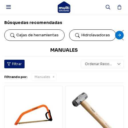

Búsquedas recomendadas
Cajas de herramientas
Hidrolavadoras
MANUALES
Recomendados
Filtrando por:
Manuales