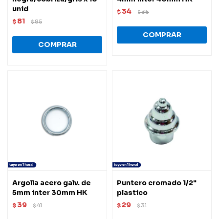
unid
34
$
36
$
81
$
85
$
Argolla acero galv. de
Puntero cromado 1/2"
5mm inter 30mm HK
plastico
39
29
$
41
$
31
$
$