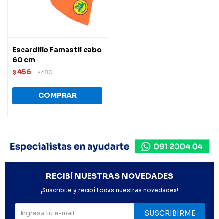
Escardillo Famastil cabo
60 cm
456
$
480
$
RECIBÍ NUESTRAS NOVEDADES
¡Suscribite y recibí todas nuestras novedades!
SUSCRIBIRME