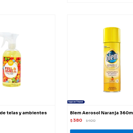
de telas y ambientes
Blem Aerosol Naranja 360m
380
$
400
$