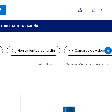
0
$
ECTRICIDAD
CERRAJERÍA
Herramientas de jardín
Cámaras de videovigil
11 artículos
Recomendados