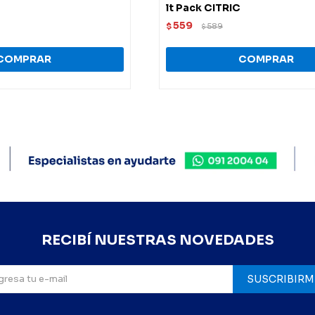
lt Pack CITRIC
559
$
589
$
RECIBÍ NUESTRAS NOVEDADES
SUSCRIBIRM