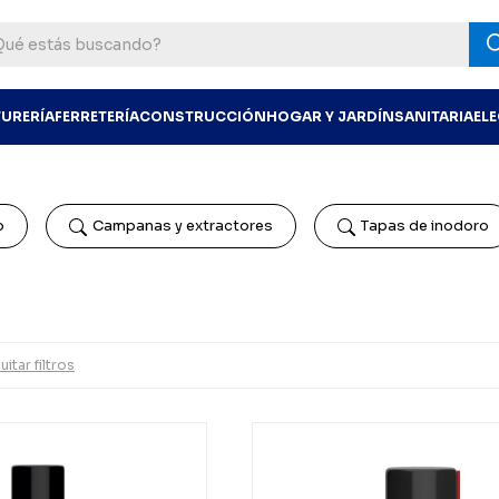
TURERÍA
FERRETERÍA
CONSTRUCCIÓN
HOGAR Y JARDÍN
SANITARIA
EL
o
Campanas y extractores
Tapas de inodoro
uitar filtros