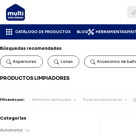
CATÁLOGO DE PRODUCTOS
BLOG
HERRAMIENTAS
PIN
Búsquedas recomendadas
Aspersores
Lonas
Accesorios de bañ
PRODUCTOS LIMPIADORES
Q
Filtrando por:
Elementos de limpieza
Productos limpiadores
Categorías
Automotriz
(6)