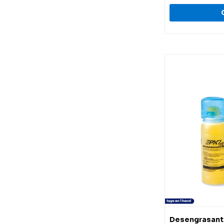
Desengrasante