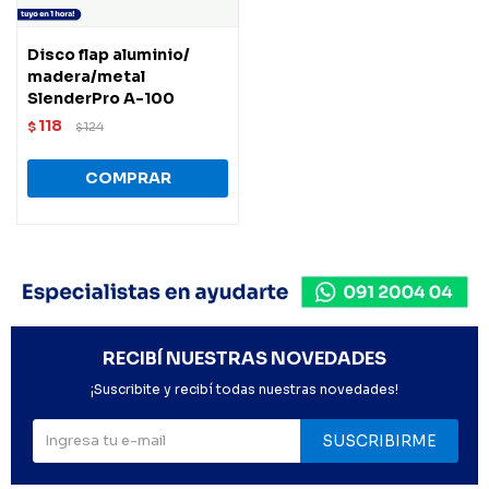
Disco flap aluminio/
madera/metal
SlenderPro A-100
118
$
124
$
RECIBÍ NUESTRAS NOVEDADES
¡Suscribite y recibí todas nuestras novedades!
SUSCRIBIRME