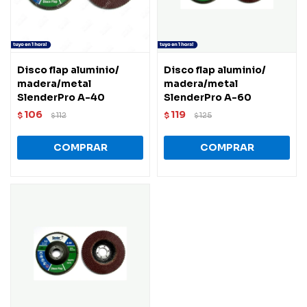
Disco flap aluminio/
Disco flap aluminio/
madera/metal
madera/metal
SlenderPro A-40
SlenderPro A-60
106
119
$
112
$
125
$
$