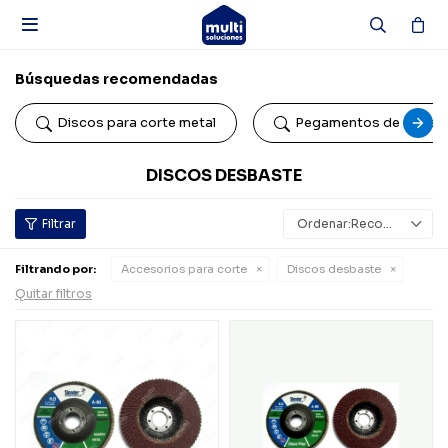

Búsquedas recomendadas
Discos para corte metal
Pegamentos de conta
DISCOS DESBASTE
Recomendados
Filtrando por:
Accesorios para corte
Discos desbaste
Quitar filtros