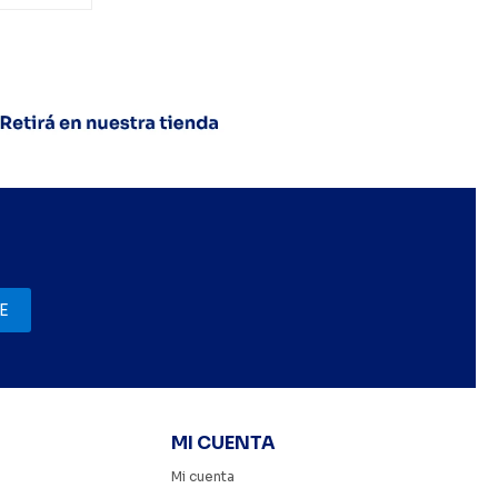
E
MI CUENTA
Mi cuenta