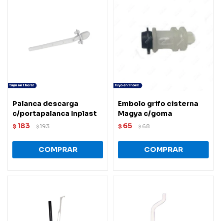
Palanca descarga
Embolo grifo cisterna
c/portapalanca Inplast
Magya c/goma
183
65
$
193
$
68
$
$