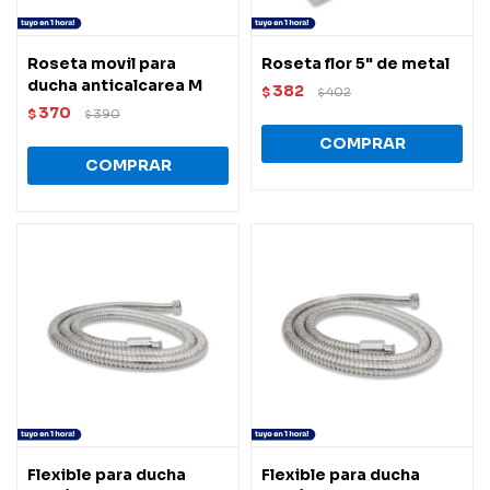
Roseta movil para
Roseta flor 5" de metal
ducha anticalcarea M
382
$
402
$
370
$
390
$
Flexible para ducha
Flexible para ducha