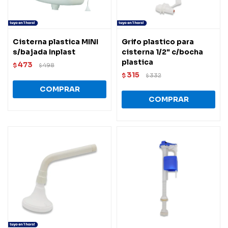
Cisterna plastica MINI
Grifo plastico para
s/bajada Inplast
cisterna 1/2" c/bocha
plastica
473
$
498
$
315
$
332
$