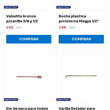
Valvulita bronce
Bocha plastica
p/canilla 3/8 y 1/2
p/cisterna Magya 1/2"
42
96
$
44
$
101
$
$
Eje de pera para todos
Varilla flotador para