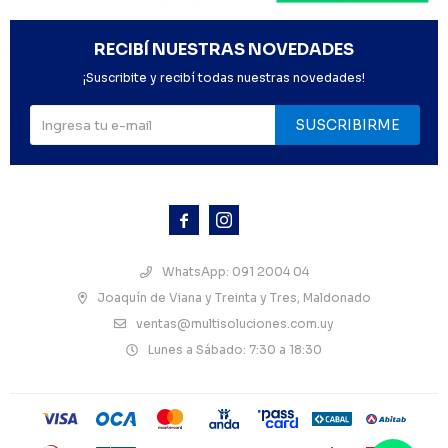
RECIBÍ NUESTRAS NOVEDADES
¡Suscribite y recibí todas nuestras novedades!
SUSCRIBIRME



WhatsApp: 091 2004 04
Joaquín de Viana y Treinta y Tres, Maldonado
ventas@multisoluciones.com.uy
Lunes a Sábado: 7:30 a 18:30