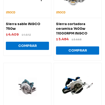
Sierra sable INGCO
Sierra cortadora
750w
ceramica 1400w
11000RPM INGCO
4.409
$
4.642
$
3.484
$
3.668
$