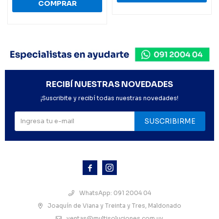
RECIBÍ NUESTRAS NOVEDADES
¡Suscribite y recibí todas nuestras novedades!
SUSCRIBIRME



WhatsApp: 091 2004 04
Joaquín de Viana y Treinta y Tres, Maldonado
ventas@multisoluciones.com.uy