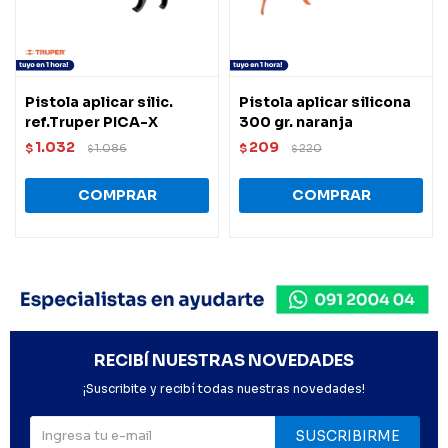
Pistola aplicar silic.
Pistola aplicar silicona
ref.Truper PICA-X
300 gr. naranja
1.032
209
$
1.086
$
220
$
$
RECIBÍ NUESTRAS NOVEDADES
¡Suscribite y recibí todas nuestras novedades!
SUSCRIBIRME