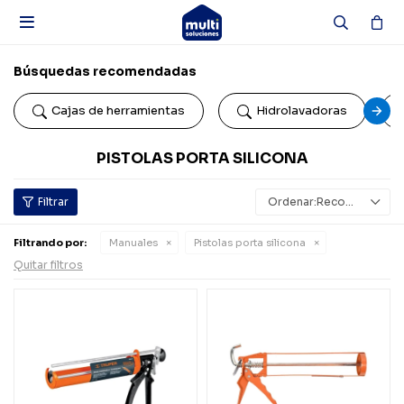

Búsquedas recomendadas
Cajas de herramientas
Hidrolavadoras
PISTOLAS PORTA SILICONA
Recomendados
Filtrando por:
Manuales
Pistolas porta silicona
Quitar filtros