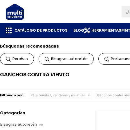
CATÁLOGO DE PRODUCTOS
BLOG
HERRAMIENTAS
PIN
Búsquedas recomendadas
Perchas
Bisagras autoretén
Portacan
GANCHOS CONTRA VIENTO
Filtrando por:
Para puertas, ventanas y muebles
Ganchos contra vie
Categorías
Bisagras autoretén
(8)