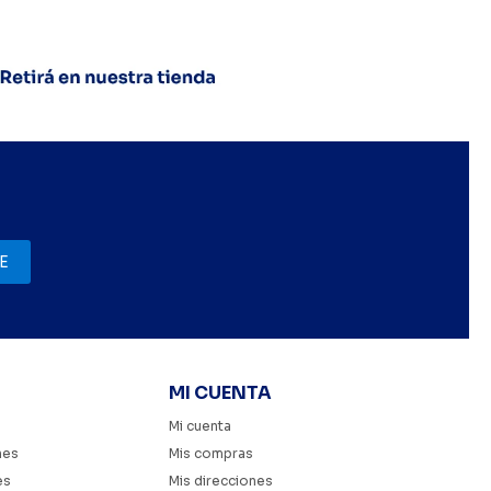
E
MI CUENTA
Mi cuenta
nes
Mis compras
es
Mis direcciones