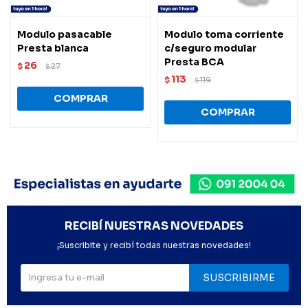
Modulo pasacable
Modulo toma corriente
Presta blanca
c/seguro modular
Presta BCA
26
$
27
$
113
$
119
$
RECIBÍ NUESTRAS NOVEDADES
¡Suscribite y recibí todas nuestras novedades!
SUSCRIBIRME