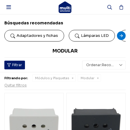

Búsquedas recomendadas
Adaptadores y fichas
Lámparas LED
MODULAR
Recomendados
Filtrando por:
Módulos y Plaquetas
Modular
Quitar filtros