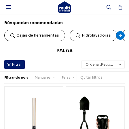

Búsquedas recomendadas
Cajas de herramientas
Hidrolavadoras
PALAS
Recomendados
Quitar filtros
Filtrando por:
Manuales
Palas