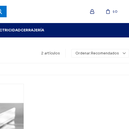
0
$
ECTRICIDAD
CERRAJERÍA
2 artículos
Recomendados