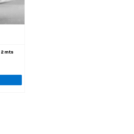
 2 mts