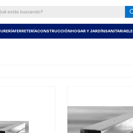
TURERÍA
FERRETERÍA
CONSTRUCCIÓN
HOGAR Y JARDÍN
SANITARIA
EL