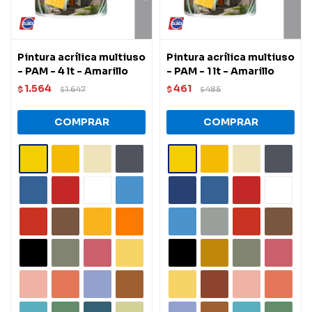
Pintura acrílica multiuso
Pintura acrílica multiuso
- PAM - 4 lt - Amarillo
- PAM - 1 lt - Amarillo
1.564
461
$
1.647
$
485
$
$