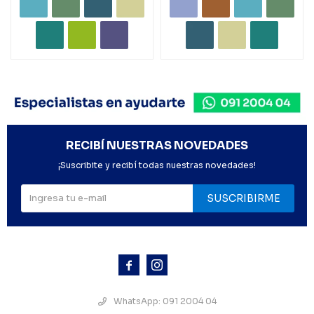
RECIBÍ NUESTRAS NOVEDADES
¡Suscribite y recibí todas nuestras novedades!
SUSCRIBIRME



WhatsApp: 091 2004 04