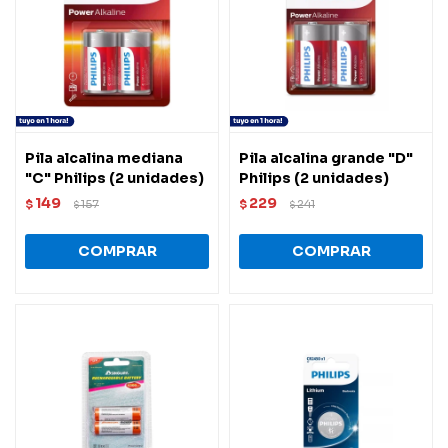
Pila alcalina mediana
Pila alcalina grande "D"
"C" Philips (2 unidades)
Philips (2 unidades)
149
229
$
157
$
241
$
$