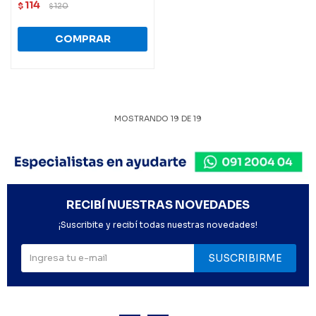
114
$
120
$
MOSTRANDO
19
DE
19
RECIBÍ NUESTRAS NOVEDADES
¡Suscribite y recibí todas nuestras novedades!
SUSCRIBIRME