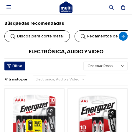

Búsquedas recomendadas
Discos para corte metal
Pegamentos de conta
ELECTRÓNICA, AUDIO Y VIDEO
Recomendados
Filtrando por:
Electrónica, Audio y Video