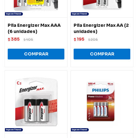
Pila Energizer Max AAA
Pila Energizer Max AA (2
(6 unidades)
unidades)
385
195
$
405
$
205
$
$