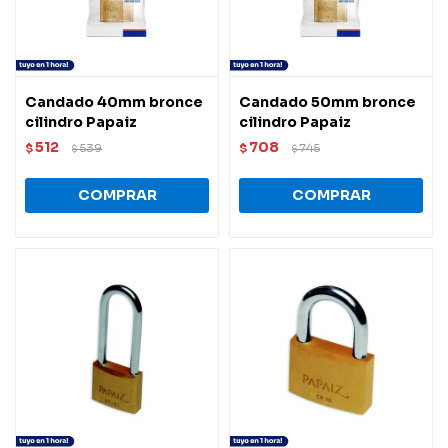
Candado 40mm bronce
Candado 50mm bronce
cilindro Papaiz
cilindro Papaiz
512
708
$
539
$
745
$
$