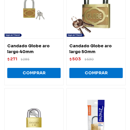
Candado Globe aro
Candado Globe aro
largo 40mm
largo 50mm
271
503
$
285
$
530
$
$