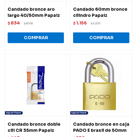
Candado bronce aro
Candado 60mm bronce
largo 40/50mm Papaiz
cilindro Papaiz
834
1.156
$
878
$
1.217
$
$
Candado bronce doble
Candado bronce en caja
cili CR 35mm Papaiz
PADO E brasil de 50mm