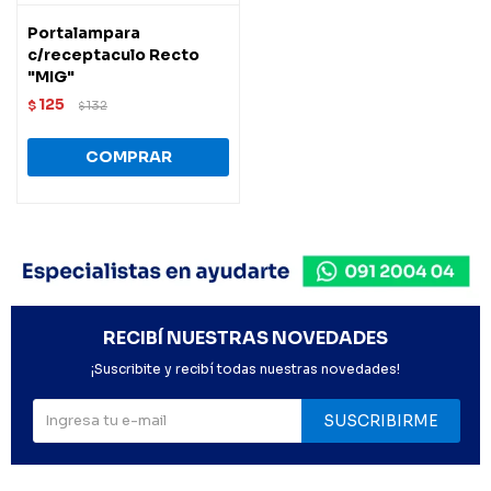
Portalampara
c/receptaculo Recto
"MIG"
125
$
132
$
RECIBÍ NUESTRAS NOVEDADES
¡Suscribite y recibí todas nuestras novedades!
SUSCRIBIRME