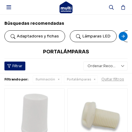

Búsquedas recomendadas
Adaptadores y fichas
Lámparas LED
PORTALÁMPARAS
Recomendados
Quitar filtros
Filtrando por:
Iluminación
Portalámparas