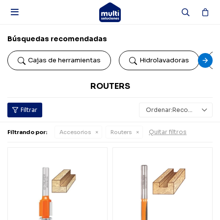

Búsquedas recomendadas
Cajas de herramientas
Hidrolavadoras
ROUTERS
Recomendados
Quitar filtros
Filtrando por:
Accesorios
Routers