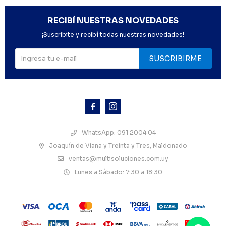
RECIBÍ NUESTRAS NOVEDADES
¡Suscribite y recibí todas nuestras novedades!
SUSCRIBIRME



WhatsApp: 091 2004 04
Joaquín de Viana y Treinta y Tres, Maldonado
ventas@multisoluciones.com.uy
Lunes a Sábado: 7:30 a 18:30