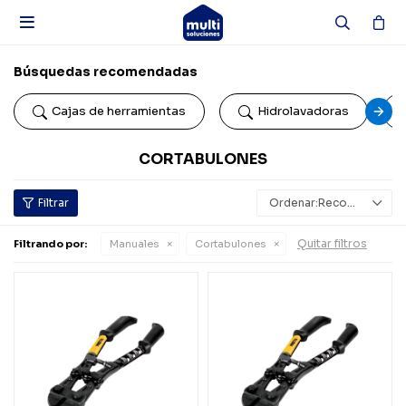

Búsquedas recomendadas
Cajas de herramientas
Hidrolavadoras
CORTABULONES
Recomendados
Quitar filtros
Filtrando por:
Manuales
Cortabulones