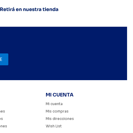
E
MI CUENTA
Mi cuenta
nes
Mis compras
es
Mis direcciones
ones
Wish List