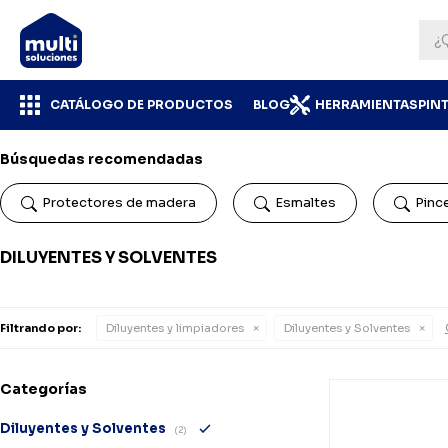
CATÁLOGO DE PRODUCTOS
BLOG
HERRAMIENTAS
PIN
Búsquedas recomendadas
Protectores de madera
Esmaltes
Pinc
DILUYENTES Y SOLVENTES
Filtrando por:
Diluyentes y limpiadores
Diluyentes y Solventes
Categorías
Diluyentes y Solventes
(2)