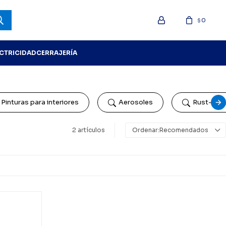
0
$
ECTRICIDAD
CERRAJERÍA
Pinturas para interiores
Aerosoles
Rust-Ole
2 artículos
Recomendados