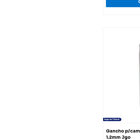
Gancho p/cama
1.2mm Jgo