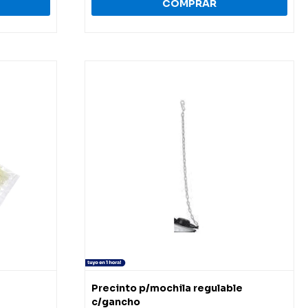
Precinto p/mochila regulable
c/gancho