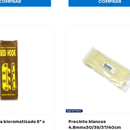
 bicromatizado 5" x
Precinto blancos
4.8mmx30/35/37/40cm