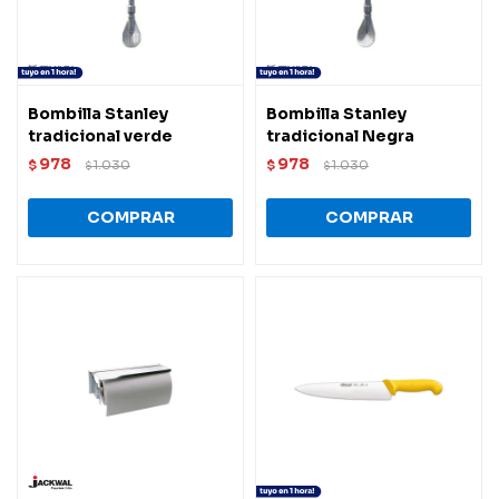
Bombilla Stanley
Bombilla Stanley
tradicional verde
tradicional Negra
978
978
$
1.030
$
1.030
$
$