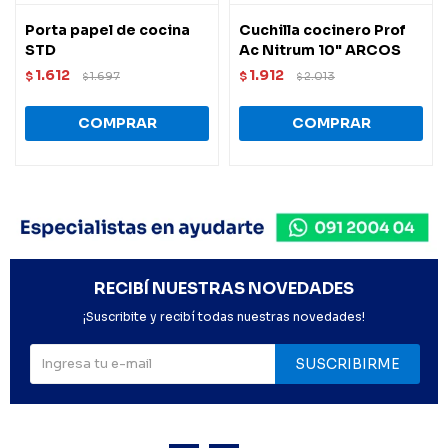
Porta papel de cocina
Cuchilla cocinero Prof
STD
Ac Nitrum 10" ARCOS
1.612
1.912
$
1.697
$
2.013
$
$
RECIBÍ NUESTRAS NOVEDADES
¡Suscribite y recibí todas nuestras novedades!
SUSCRIBIRME