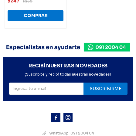
247
$
260
$
RECIBÍ NUESTRAS NOVEDADES
¡Suscribite y recibí todas nuestras novedades!
SUSCRIBIRME



WhatsApp: 091 2004 04