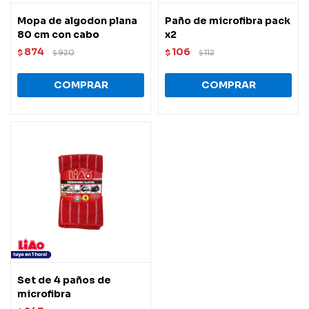
Mopa de algodon plana
Paño de microfibra pack
80 cm con cabo
x2
874
106
$
920
$
112
$
$
Set de 4 paños de
microfibra