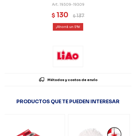
19309-19309
130
$
137
$
5
Métodos y costos de envío
PRODUCTOS QUE TE PUEDEN INTERESAR