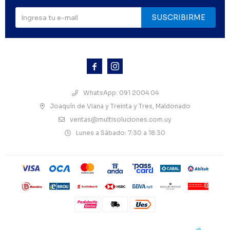
SUSCRIBIRME



WhatsApp: 091 2004 04
Joaquín de Viana y Treinta y Tres, Maldonado
ventas@multisoluciones.com.uy
Lunes a Sábado: 7:30 a 18:30