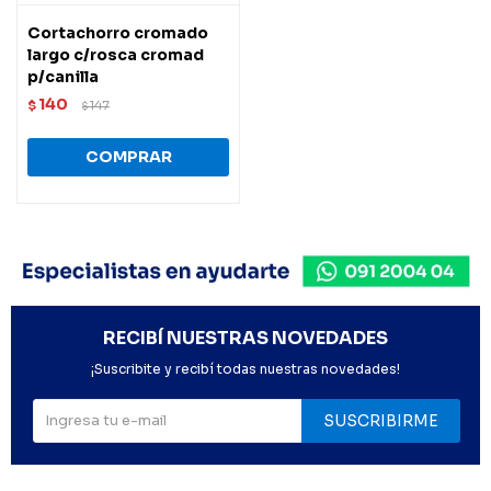
Cortachorro cromado
largo c/rosca cromad
p/canilla
140
$
147
$
RECIBÍ NUESTRAS NOVEDADES
¡Suscribite y recibí todas nuestras novedades!
SUSCRIBIRME