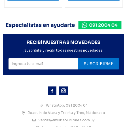
RECIBÍ NUESTRAS NOVEDADES
¡Suscribite y recibí todas nuestras novedades!
SUSCRIBIRME



WhatsApp: 091 2004 04
Joaquín de Viana y Treinta y Tres, Maldonado
ventas@multisoluciones.com.uy