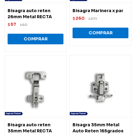
Bisagra auto reten
Bisagra Marinera x par
26mm Metal RECTA
260
$
274
$
57
$
60
$
Bisagra auto reten
Bisagra 35mm Metal
35mm Metal RECTA
Auto Reten 165grados