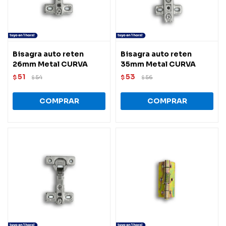
Bisagra auto reten
Bisagra auto reten
26mm Metal CURVA
35mm Metal CURVA
51
53
$
54
$
56
$
$