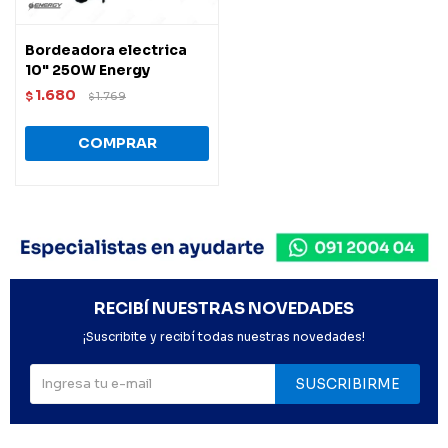
Bordeadora electrica
10" 250W Energy
1.680
$
1.769
$
RECIBÍ NUESTRAS NOVEDADES
¡Suscribite y recibí todas nuestras novedades!
SUSCRIBIRME