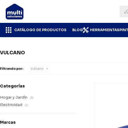
CATÁLOGO DE PRODUCTOS
BLOG
HERRAMIENTAS
PIN
VULCANO
Filtrando por:
Vulcano
Categorías
Hogar y Jardín
(3)
Electricidad
(1)
Marcas