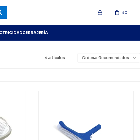
0
$
ECTRICIDAD
CERRAJERÍA
4 artículos
Recomendados