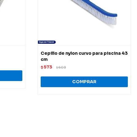
Cepillo de nylon curvo para piscina 43
cm
573
$
603
$