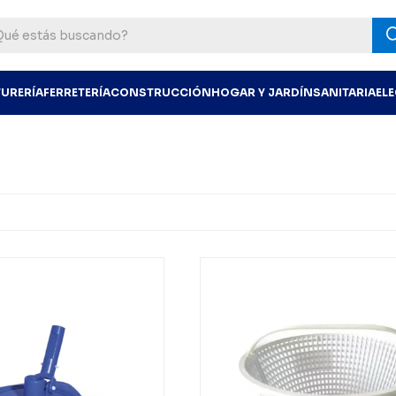
TURERÍA
FERRETERÍA
CONSTRUCCIÓN
HOGAR Y JARDÍN
SANITARIA
EL