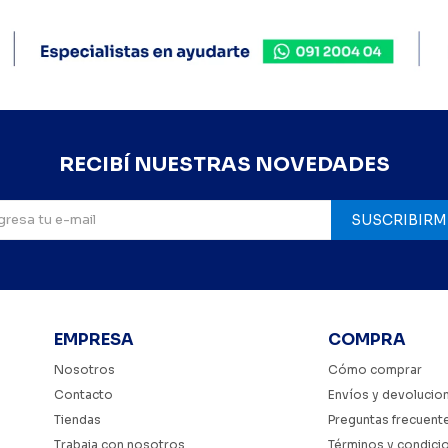
RECIBÍ NUESTRAS NOVEDADES
SUSCRIBIRM
EMPRESA
COMPRA
Nosotros
Cómo comprar
Contacto
Envíos y devolucio
Tiendas
Preguntas frecuent
Trabaja con nosotros
Términos y condici