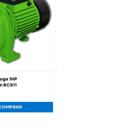
uga 1HP
n BC911