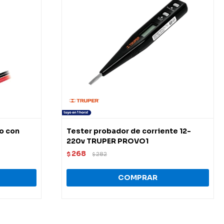
o con
Tester probador de corriente 12-
220v TRUPER PROVO1
268
$
282
$