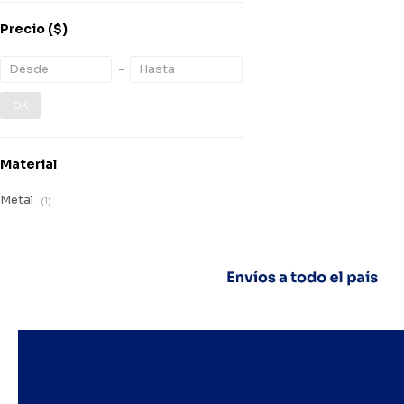
Precio
($)
OK
Material
Metal
(1)