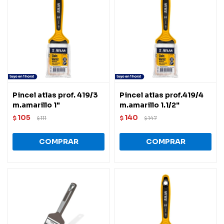
Pincel atlas prof. 419/3
Pincel atlas prof.419/4
m.amarillo 1"
m.amarillo 1.1/2"
105
140
$
111
$
147
$
$