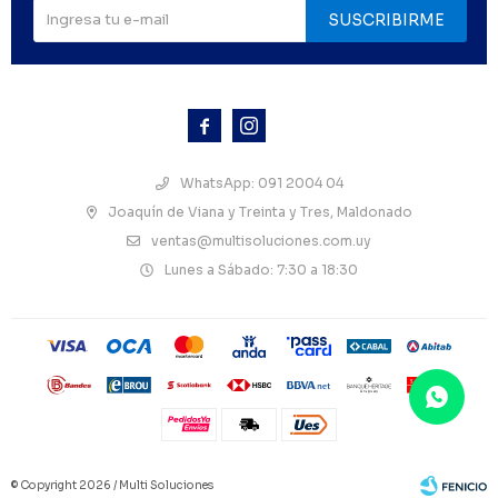
SUSCRIBIRME



WhatsApp: 091 2004 04
Joaquín de Viana y Treinta y Tres, Maldonado
ventas@multisoluciones.com.uy
Lunes a Sábado: 7:30 a 18:30
© Copyright 2026 / Multi Soluciones