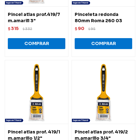
Pincel atlas prof.419/7
Pinceleta redonda
m.amarill 3"
80mm Roma 260 03
315
90
$
332
$
95
$
$
Pincel atlas prof. 419/1
Pincel atlas prof. 419/2
m.amarillo 1/2"
m.amarillo 3/4"