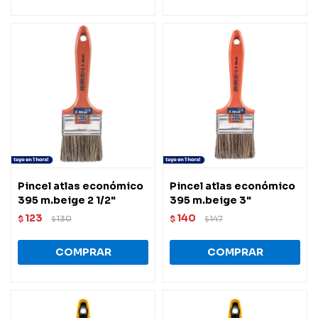
Pincel atlas económico
Pincel atlas económico
395 m.beige 2 1/2"
395 m.beige 3"
123
140
$
130
$
147
$
$