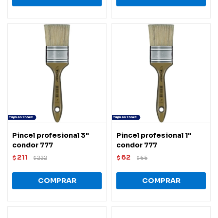
Pincel profesional 3"
Pincel profesional 1"
condor 777
condor 777
211
62
$
222
$
65
$
$