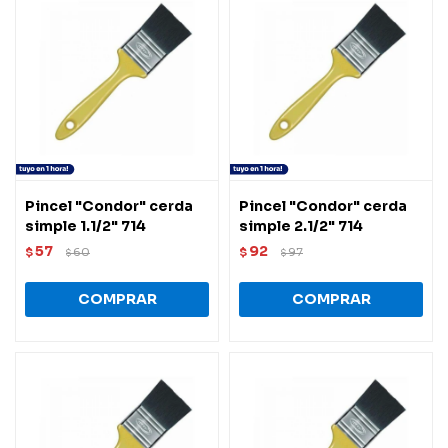
Pincel "Condor" cerda
Pincel "Condor" cerda
simple 1.1/2" 714
simple 2.1/2" 714
57
92
$
60
$
97
$
$