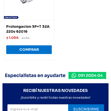
Prolongacion 3P+T 32A
220v 62016
1.054
$
1.110
$
RECIBÍ NUESTRAS NOVEDADES
¡Suscribite y recibí todas nuestras novedades!
SUSCRIBIRME