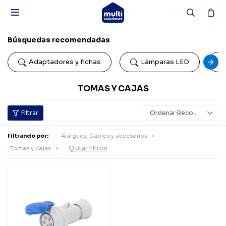

Búsquedas recomendadas
Adaptadores y fichas
Lámparas LED
TOMAS Y CAJAS
Recomendados
Filtrando por:
Alargues, Cables y accesorios
Quitar filtros
Tomas y cajas