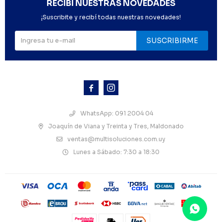
RECIBÍ NUESTRAS NOVEDADES
¡Suscribite y recibí todas nuestras novedades!
SUSCRIBIRME



WhatsApp: 091 2004 04
Joaquín de Viana y Treinta y Tres, Maldonado
ventas@multisoluciones.com.uy
Lunes a Sábado: 7:30 a 18:30