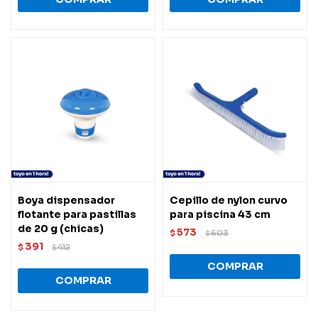
Boya dispensador
Cepillo de nylon curvo
flotante para pastillas
para piscina 43 cm
de 20 g (chicas)
573
$
603
$
391
$
412
$