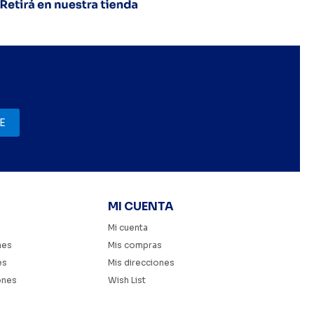
E
MI CUENTA
Mi cuenta
nes
Mis compras
es
Mis direcciones
ones
Wish List