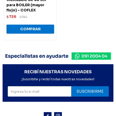
para BOILER (mayor
flujo) - COFLEX
726
$
764
$
RECIBÍ NUESTRAS NOVEDADES
¡Suscribite y recibí todas nuestras novedades!
SUSCRIBIRME