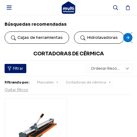

Búsquedas recomendadas
Cajas de herramientas
Hidrolavadoras
CORTADORAS DE CÉRMICA
Recomendados
Filtrando por:
Manuales
Cortadoras de cérmica
Quitar filtros