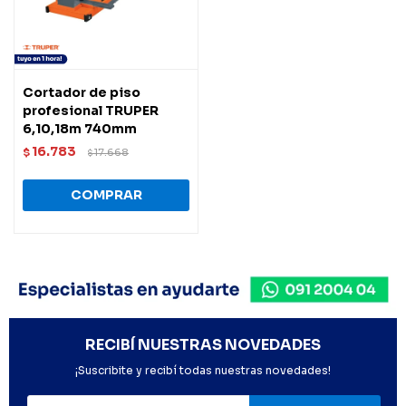
Cortador de piso
profesional TRUPER
6,10,18m 740mm
16.783
$
17.668
$
RECIBÍ NUESTRAS NOVEDADES
¡Suscribite y recibí todas nuestras novedades!