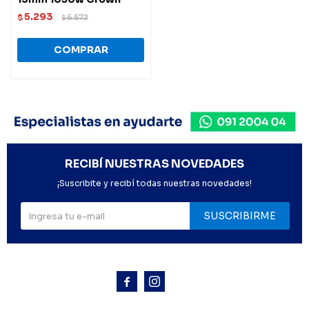
5.293
$
5.572
$
RECIBÍ NUESTRAS NOVEDADES
¡Suscribite y recibí todas nuestras novedades!
SUSCRIBIRME


