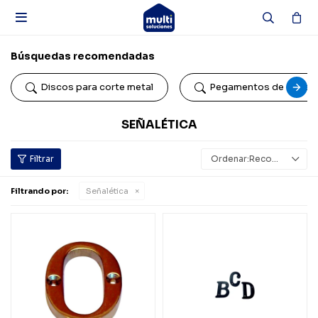

Búsquedas recomendadas
Discos para corte metal
Pegamentos de conta
SEÑALÉTICA
Recomendados
Filtrando por:
Señalética