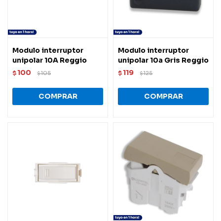
Modulo interruptor
Modulo interruptor
unipolar 10A Reggio
unipolar 10a Gris Reggio
100
119
$
105
$
125
$
$