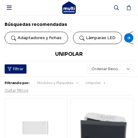

Búsquedas recomendadas
Adaptadores y fichas
Lámparas LED
UNIPOLAR
Recomendados
Filtrando por:
Módulos y Plaquetas
Unipolar
Quitar filtros