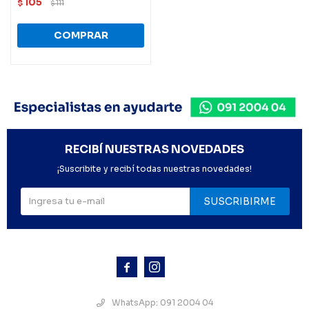
105
$
111
$
RECIBÍ NUESTRAS NOVEDADES
¡Suscribite y recibí todas nuestras novedades!
SUSCRIBIRME



WhatsApp: 091 2004 04