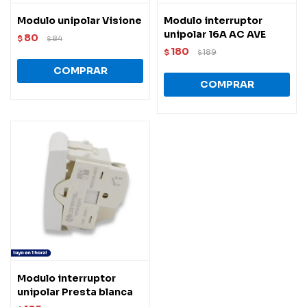
Modulo unipolar Visione
Modulo interruptor
unipolar 16A AC AVE
80
$
84
$
180
$
189
$
Modulo interruptor
unipolar Presta blanca