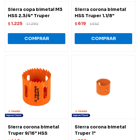
Sierra copa bimetal M3
Sierra corona bimetal
HSS 2.3/4" Truper
HSS Truper 1.1/8"
1.225
619
$
1.290
$
652
$
$
Sierra corona bimetal
Sierra corona bimetal
Truper 9/16" HSS
Truper 1"