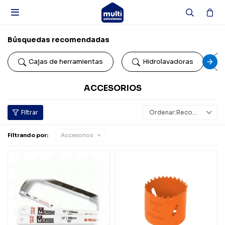

Búsquedas recomendadas
Cajas de herramientas
Hidrolavadoras
ACCESORIOS
Recomendados
Filtrando por:
Accesorios