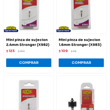
Mini pinza de sujecion
Mini pinza de sujecion
2.4mm Stronger (X982)
1.6mm Stronger (X983)
123
109
$
130
$
115
$
$